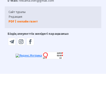
E-mail:
reklama.liter@gmail.com
Сайт туралы
Редакция
PDF | онлайн газет
Біздің әлеуметтік желідегі парақшамыз