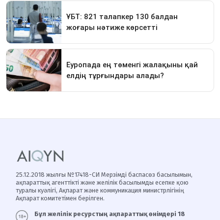
25.12.2018 жылғы №17418-СИ Мерзімді баспасөз басылымын,
ақпараттық агенттікті және желілік басылымды есепке қою
туралы куәлігі, Ақпарат және коммуникация министрлігінің
Ақпарат комитетімен берілген.
Бұл желілік ресурстың ақпараттық өнімдері 18