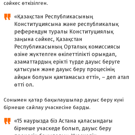
сәйкес өткізілген.
«Қазақстан Республикасының
Конституциясына және республикалық
референдум туралы Конституциялық
заңына сәйкес, Қазақстан
Республикасының Орталық комиссиясы
өзіне жүктелген өкілеттілікті орындап,
азаматтардың ерікті түрде дауыс беруге
қатысуын және дауыс беру процесінің
–
айқын болуын қамтамасыз етті»,
деп атап
өтті ол.
Сонымен қатар бақылаушылар дауыс беру күні
бірнеше сайлау учаскесіне барды.
«15 наурызда біз Астана қаласындағы
бірнеше учаскеде болып, дауыс беру