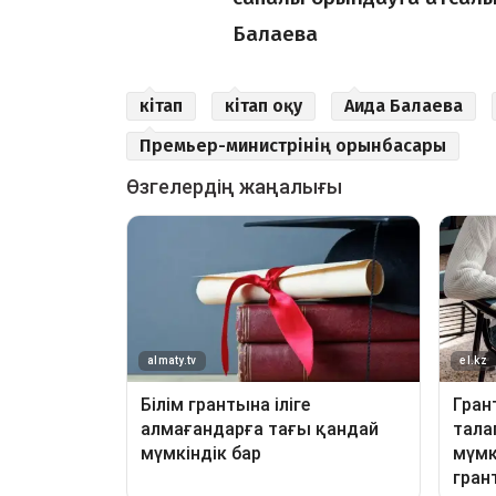
Балаева
кітап
кітап оқу
Аида Балаева
Премьер-министрінің орынбасары