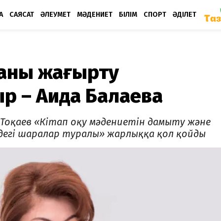
А
САЯСАТ
ӘЛЕУМЕТ
МӘДЕНИЕТ
БІЛІМ
СПОРТ
ӘДІЛЕТ
аны жаңғырту
р – Аида Балаева
Тоқаев «Кітап оқу мәдениетін дамыту және
дегі шаралар туралы» жарлыққа қол қойды