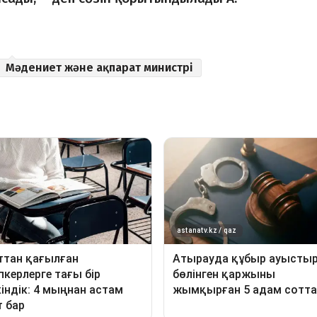
Мәдениет және ақпарат министрі