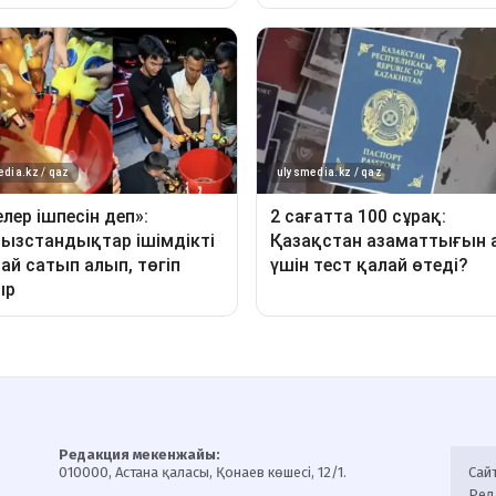
Редакция мекенжайы:
010000, Астана қаласы, Қонаев көшесі, 12/1.
Сай
Ред