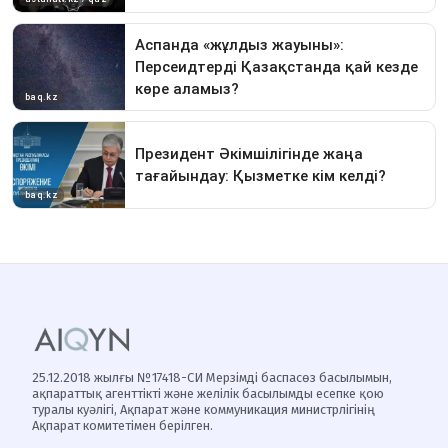
25.12.2018 жылғы №17418-СИ Мерзімді баспасөз басылымын,
ақпараттық агенттікті және желілік басылымды есепке қою
туралы куәлігі, Ақпарат және коммуникация министрлігінің
Ақпарат комитетімен берілген.