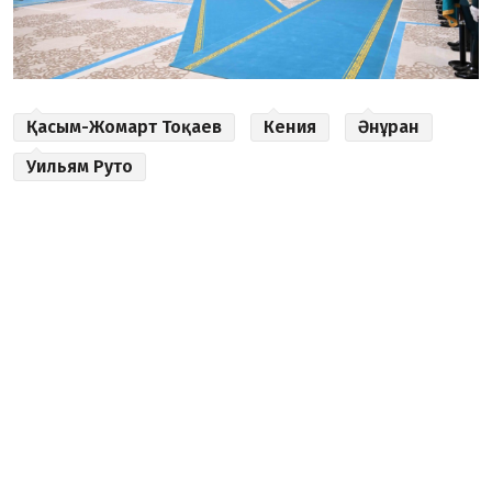
Қасым-Жомарт Тоқаев
Кения
Әнұран
Уильям Руто