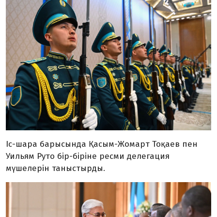
Іс-шара барысында Қасым-Жомарт Тоқаев пен
Уильям Руто бір-біріне ресми делегация
мүшелерін таныстырды.