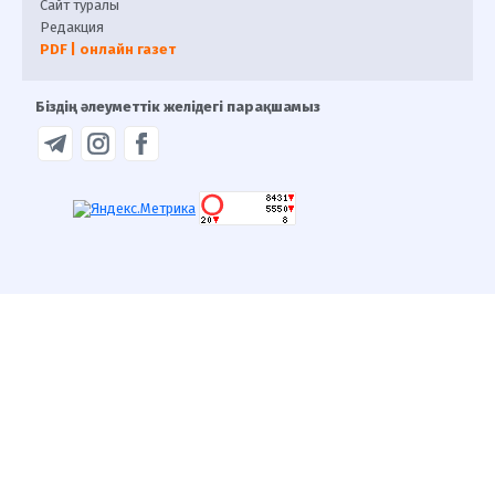
Сайт туралы
Редакция
PDF | онлайн газет
Біздің әлеуметтік желідегі парақшамыз