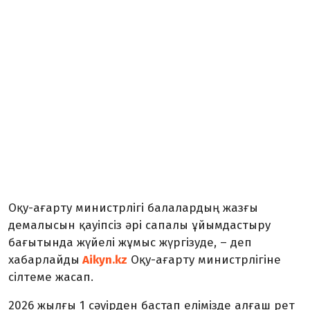
Оқу-ағарту министрлігі балалардың жазғы
демалысын қауіпсіз әрі сапалы ұйымдастыру
бағытында жүйелі жұмыс жүргізуде, – деп
хабарлайды
Aikyn.kz
Оқу-ағарту министрлігіне
сілтеме жасап.
2026 жылғы 1 сәуірден бастап елімізде алғаш рет