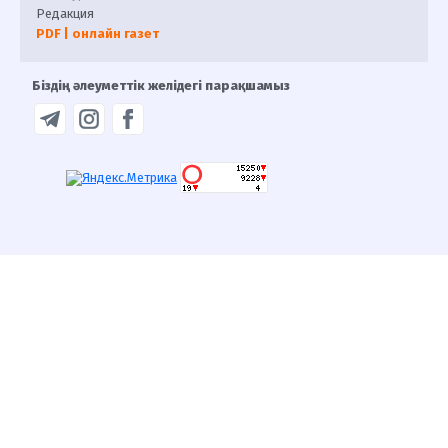
Редакция
PDF | онлайн газет
Біздің әлеуметтік желідегі парақшамыз