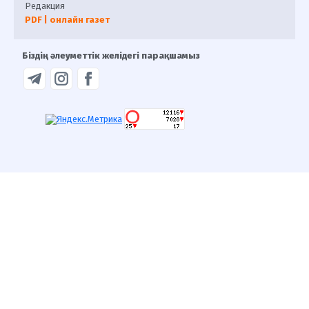
Редакция
PDF | онлайн газет
Біздің әлеуметтік желідегі парақшамыз