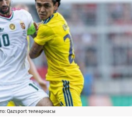
то: Qazsport телеарнасы