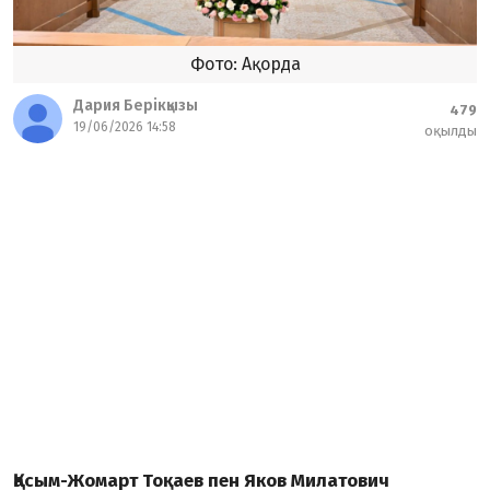
Фото: Ақорда
Дария Берікқызы
479
19/06/2026 14:58
оқылды
Қасым-Жомарт Тоқаев пен Яков Милатович