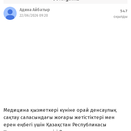
Адина Айбатыр
547
22/06/2026 09:20
оқылды
Медицина қызметкері күніне орай денсаулық
сақтау саласындағы жоғары жетістіктері мен
ерен еңбегі үшін Қазақстан Республикасы