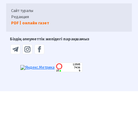
Сайт туралы
Редакция
PDF | онлайн газет
Біздің әлеуметтік желідегі парақшамыз