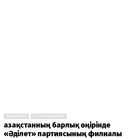
ЖАҢАЛЫҚТАР
БАСТЫ ЖАҢАЛЫҚТАР
Қазақстанның барлық өңірінде
«Әділет» партиясының филиалы