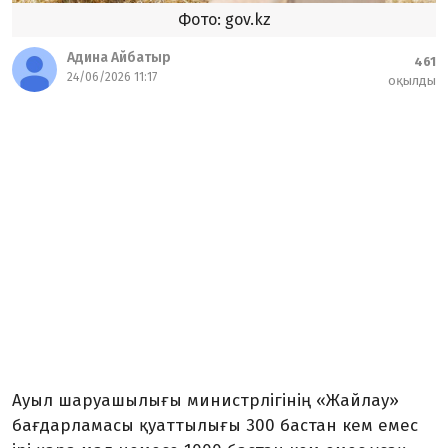
Фото: gov.kz
Адина Айбатыр
461
24/06/2026 11:17
оқылды
Ауыл шаруашылығы министрлігінің «Жайлау»
бағдарламасы қуаттылығы 300 бастан кем емес