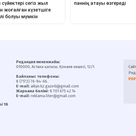
Редакция мекенжайы:
010000, Астана қаласы, Қонаев көшесі, 12/1.
Сай
Ред
Байланыс телефоны:
PDF
8 (7172) 76-84-66.
E-mail:
aikyn.kz.gazeti@gmail.com
Жарнама бөлімі:
8 701 675 42 14
E-mail:
reklama.liter@gmail.com
і 18