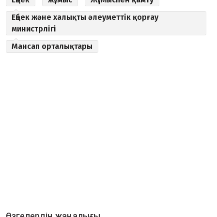
Еңбек және халықты әлеуметтік қорғау
министрлігі
Мансап орталықтары