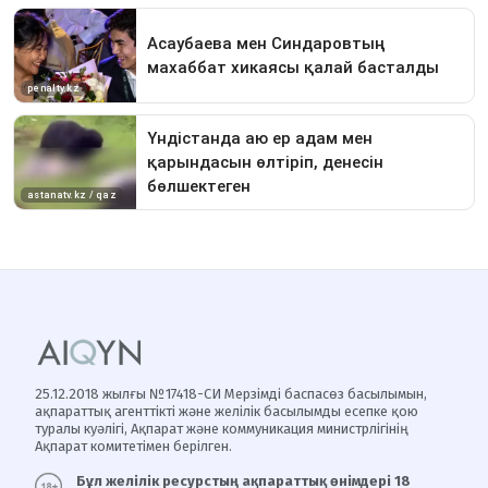
25.12.2018 жылғы №17418-СИ Мерзімді баспасөз басылымын,
ақпараттық агенттікті және желілік басылымды есепке қою
туралы куәлігі, Ақпарат және коммуникация министрлігінің
Ақпарат комитетімен берілген.
Бұл желілік ресурстың ақпараттық өнімдері 18