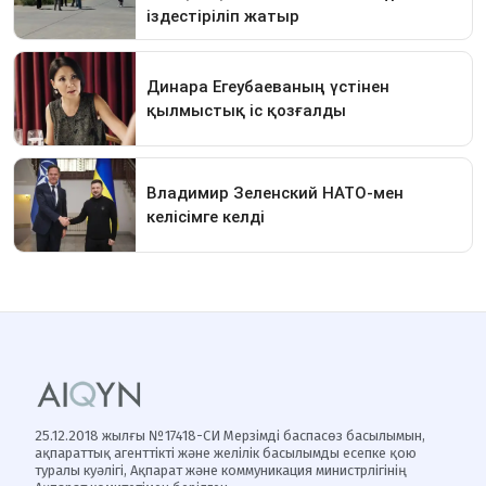
25.12.2018 жылғы №17418-СИ Мерзімді баспасөз басылымын,
ақпараттық агенттікті және желілік басылымды есепке қою
туралы куәлігі, Ақпарат және коммуникация министрлігінің