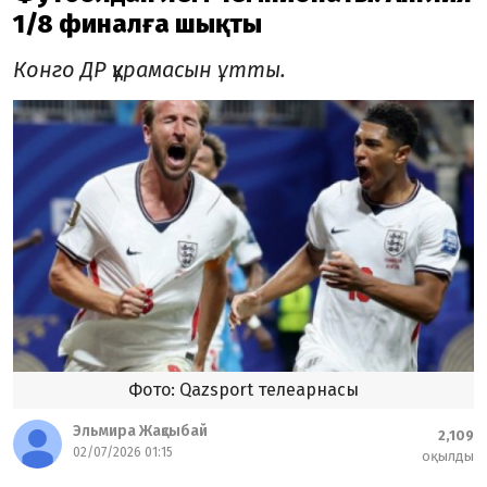
1/8 финалға шықты
Конго ДР құрамасын ұтты.
Фото: Qazsport телеарнасы
Эльмира Жақсыбай
2,109
02/07/2026 01:15
оқылды