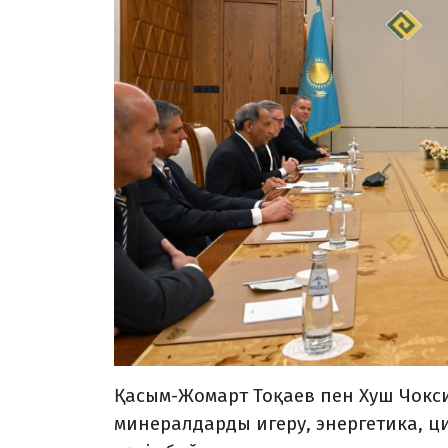
Қасым-Жомарт Тоқаев пен Хуш Чокси
минералдарды игеру, энергетика, 