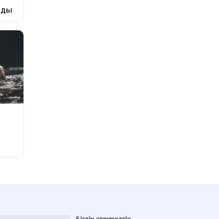
Біздің әлеуметтік