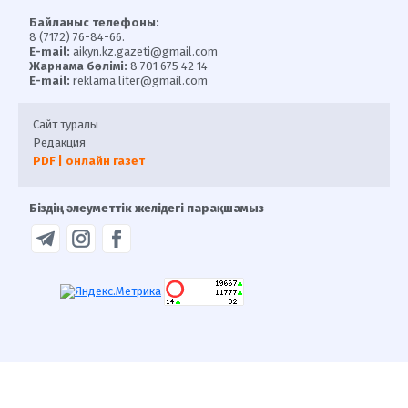
Байланыс телефоны:
8 (7172) 76-84-66.
E-mail:
aikyn.kz.gazeti@gmail.com
Жарнама бөлімі:
8 701 675 42 14
E-mail:
reklama.liter@gmail.com
Сайт туралы
Редакция
PDF | онлайн газет
Біздің әлеуметтік желідегі парақшамыз