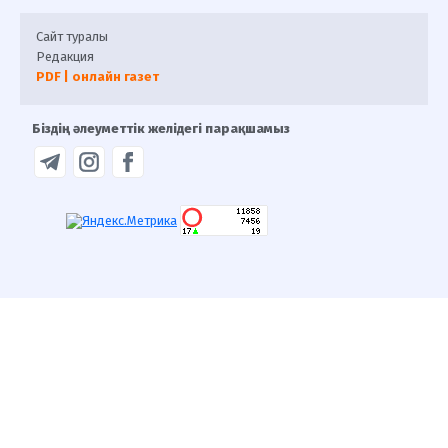
Сайт туралы
Редакция
PDF | онлайн газет
Біздің әлеуметтік желідегі парақшамыз