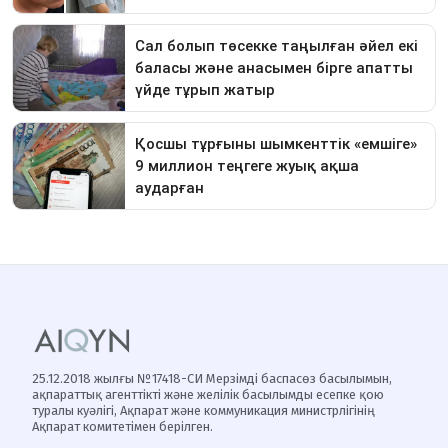
25.12.2018 жылғы №17418-СИ Мерзімді баспасөз басылымын,
ақпараттық агенттікті және желілік басылымды есепке қою
туралы куәлігі, Ақпарат және коммуникация министрлігінің
Ақпарат комитетімен берілген.