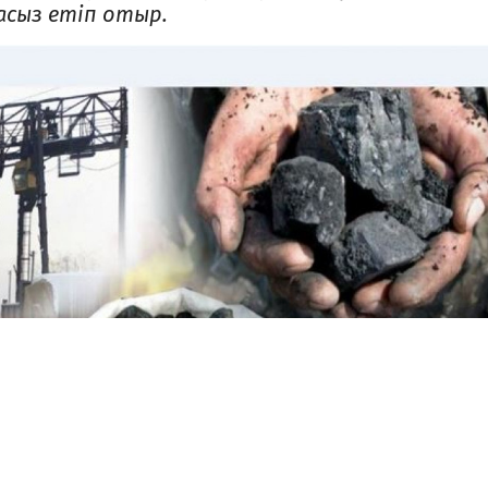
масыз етіп отыр.