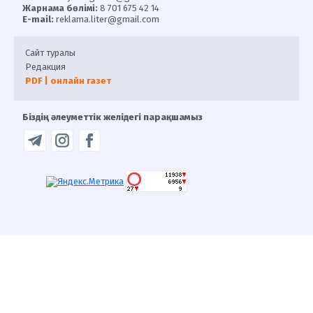
Жарнама бөлімі:
8 701 675 42 14
E-mail:
reklama.liter@gmail.com
Сайт туралы
Редакция
PDF | онлайн газет
Біздің әлеуметтік желідегі парақшамыз