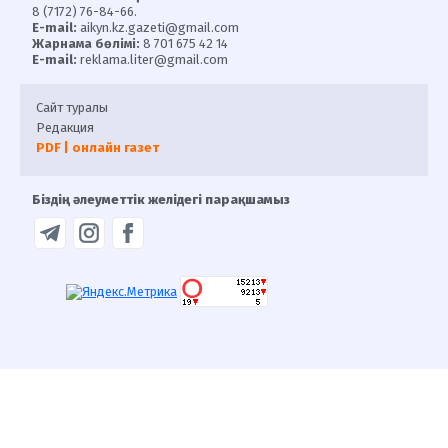
8 (7172) 76-84-66.
E-mail:
aikyn.kz.gazeti@gmail.com
Жарнама бөлімі:
8 701 675 42 14
E-mail:
reklama.liter@gmail.com
Сайт туралы
Редакция
PDF | онлайн газет
Біздің әлеуметтік желідегі парақшамыз