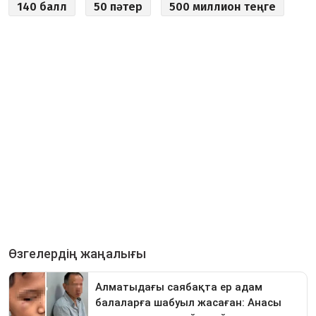
140 балл
50 пәтер
500 миллион теңге