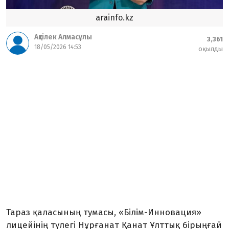
arainfo.kz
Ақтілек Алмасұлы
3,361
18/05/2026 14:53
оқылды
Тараз қаласының тумасы, «Білім-Инновация»
лицейінің түлегі Нұрғанат Қанат Ұлттық бірыңғай