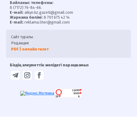
Байланыс телефоны:
8 (7172) 76-84-66.
E-mail:
aikyn.kz.gazeti@gmail.com
Жарнама бөлімі:
8 701 675 42 14
E-mail:
reklama.liter@gmail.com
Сайт туралы
Редакция
PDF | онлайн газет
Біздің әлеуметтік желідегі парақшамыз