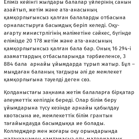
Еліміз кейінгі жылдары балалар үйлерінің санын
азайтып, жетім және ата-анасының
қамқорлығынсыз қалған балаларды отбасына
орналастыруға басымдық беріп келеді. Оқу-
ағарту министрлігінің мәліметіне сәйкес, бүгінде
елімізде 20 178 жетім және ата-анасының
қамқорлығынсыз қалған бала бар. Оның 16 294-і
азаматтардың отбасыларында тәрбиеленсе, 3
884 бала арнайы ұйымдарда тұрып жатыр. Бұл –
мыңдаған баланың тағдыры әлі де мемлекет
қамқорлығына тәуелді деген сөз.
Қолданыстағы заңнама жетім балаларға бірқатар
әлеуметтік кепілдік береді. Олар білім беру
ұйымдарына түсу кезінде арнайы қабылдау
квотасына ие, мемлекеттік білім грантын
тағайындауда басымдыққа ие болады.
Колледждер мен жоғары оқу орындарында
жатақханамен қамтамасыз ету, материалдық